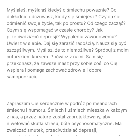
Myślałeś, myślałaś kiedyś o śmiechu poważnie? Co
dokładnie odczuwasz, kiedy się śmiejesz? Czy da się
odmienić swoje życie, tak po prostu? Od czego zacząć?
Czym się wspomagać w czasie choroby? Jak
przeciwdziałać depresji? Wypaleniu zawodowemu?
Uwierz w siebie. Daj się zarazić radością. Naucz się być
szczęśliwym. Myślisz, że to niemożliwe? Spróbuj z moim
autorskiem kursem. Poćwicz z nami. Sam się
przekonasz, że zawsze masz przy sobie coś, co Cię
wspiera i pomaga zachować zdrowie i dobre
samopoczucie.
Zapraszam Cię serdecznie w podróż po meandrach
śmiechu i humoru. Śmiech i uśmiech mieszka w każdym
z nas, a przez naturę został zaprojektowany, aby
niwelować skutki stresu, bóle psychosomatyczne. Ma
zwalczać smutek, przeciwdziałać depresji,