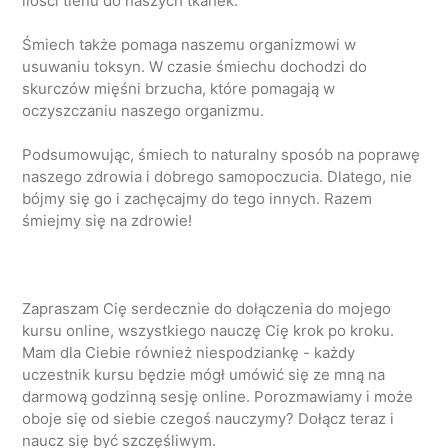
ilości tlenu do naszych tkanek.
Śmiech także pomaga naszemu organizmowi w
usuwaniu toksyn. W czasie śmiechu dochodzi do
skurczów mięśni brzucha, które pomagają w
oczyszczaniu naszego organizmu.
Podsumowując, śmiech to naturalny sposób na poprawę
naszego zdrowia i dobrego samopoczucia. Dlatego, nie
bójmy się go i zachęcajmy do tego innych. Razem
śmiejmy się na zdrowie!
Zapraszam Cię serdecznie do dołączenia do mojego
kursu online, wszystkiego nauczę Cię krok po kroku.
Mam dla Ciebie również niespodziankę - każdy
uczestnik kursu będzie mógł umówić się ze mną na
darmową godzinną sesję online. Porozmawiamy i może
oboje się od siebie czegoś nauczymy? Dołącz teraz i