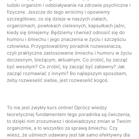
ludzki organizm i oddziaływanie na zdrowie psychiczne i
fizyczne. Jeszcze do tego wrócimy i opowiemy
szczegółowo, co się dzieje w naszych ciałach,
organizmach, powłokach cielesnych, kapsułkach jaźni,
kiedy się śmiejemy. Będziemy również odnosić się do
humoru i śmiechu i jego znaczenia w życiu i szczęściu
człowieka. Przygotowaliśmy poradnik rozweselacza,
czyli praktyczne zastosowanie śmiechu i humoru w życiu
doczesnym, bieżącym, aktualnym. Co zrobić, by zacząć
być wesołym? Co zrobić, by zacząć być zabawny? Jak
zacząć rozmawiać z innymi? Bo najlepszym sposobem,
żeby rozweselić siebie, jest rozweselić kogoś.
To nie jest zwykły kurs online! Oprócz wiedzy
teoretycznej fundamentem tego poradnika są ćwiczenia,
to dzięki nim zrozumiesz i doświadczysz zmian w Twoim
organizmie, a to wszystko za sprawą śmiechu. Czy
wiesz, że uśmiech udawany jest tak samo efektywny dla