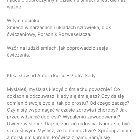
ważne.
W tym odcinku:
Śmiech w narządach i układach człowieka, blok
ćwiczeniowy, Poradnik Rozweselacza.
Wzór na ludzki śmiech, jak poprowadzić sesje -
ćwiczenia.
Klika słów od Autora kursu - Piotra Sady.
Myślałeś, myślałaś kiedyś o śmiechu poważnie? Co
dokładnie odczuwasz, kiedy się śmiejesz? Czy da się
odmienić swoje życie, tak po prostu? Od czego zacząć?
Czym się wspomagać w czasie zdrowia i choroby? Jak
przeciwdziałać depresji? Wypaleniu zawodowemu?
Uwierz w siebie. Daj się zarazić radością. Naucz się być
szczęśliwym. Myślisz, że to niemożliwe? Spróbuj z moim
autorskiem kursem. Poćwicz z nami. Sam/a się