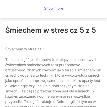
Show more
Śmiechem w stres cz 5 z 5
Śmiechem w stres cz. 5
To piata część serii kursów traktujących o aerobowych
ćwiczeniach śmiechowych toru przeponowo-
brzusznego, znanych również jako terapia śmiechem lub
śmiecho-joga. Są to techniki, które wykorzystują śmiech
jako sposób na poprawę samopoczucia. Kurs oparty jest
o Gelotologię czyli nauką o dobroczynnym działaniu
śmiechu. Ta część przeznaczona jest dla uśmiechu w
każdym znaczeniu i odmienianym przez wszystkie
przypadki. Ta część traktuje o Gelotologii i o tym co w
nauce o dobroczynnym działaniu śmiechu jest dla nas