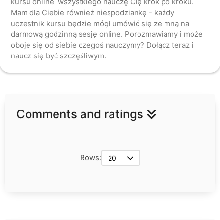
kursu online, wszystkiego nauczę Cię krok po kroku.
Mam dla Ciebie również niespodziankę - każdy
uczestnik kursu będzie mógł umówić się ze mną na
darmową godzinną sesję online. Porozmawiamy i może
oboje się od siebie czegoś nauczymy? Dołącz teraz i
Comments and ratings
Rows:
20