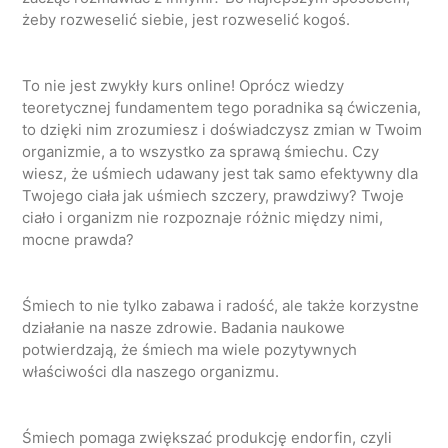
żeby rozweselić siebie, jest rozweselić kogoś.
To nie jest zwykły kurs online! Oprócz wiedzy
teoretycznej fundamentem tego poradnika są ćwiczenia,
to dzięki nim zrozumiesz i doświadczysz zmian w Twoim
organizmie, a to wszystko za sprawą śmiechu. Czy
wiesz, że uśmiech udawany jest tak samo efektywny dla
Twojego ciała jak uśmiech szczery, prawdziwy? Twoje
ciało i organizm nie rozpoznaje różnic między nimi,
mocne prawda?
Śmiech to nie tylko zabawa i radość, ale także korzystne
działanie na nasze zdrowie. Badania naukowe
potwierdzają, że śmiech ma wiele pozytywnych
właściwości dla naszego organizmu.
Śmiech pomaga zwiększać produkcję endorfin, czyli