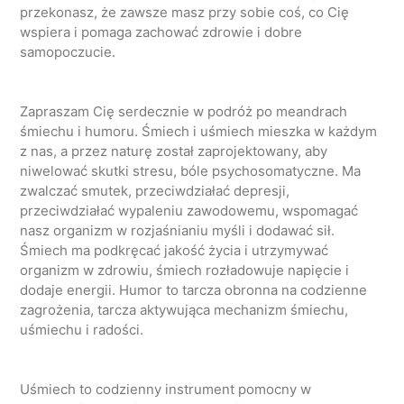
przekonasz, że zawsze masz przy sobie coś, co Cię
wspiera i pomaga zachować zdrowie i dobre
samopoczucie.
Zapraszam Cię serdecznie w podróż po meandrach
śmiechu i humoru. Śmiech i uśmiech mieszka w każdym
z nas, a przez naturę został zaprojektowany, aby
niwelować skutki stresu, bóle psychosomatyczne. Ma
zwalczać smutek, przeciwdziałać depresji,
przeciwdziałać wypaleniu zawodowemu, wspomagać
nasz organizm w rozjaśnianiu myśli i dodawać sił.
Śmiech ma podkręcać jakość życia i utrzymywać
organizm w zdrowiu, śmiech rozładowuje napięcie i
dodaje energii. Humor to tarcza obronna na codzienne
zagrożenia, tarcza aktywująca mechanizm śmiechu,
uśmiechu i radości.
Uśmiech to codzienny instrument pomocny w